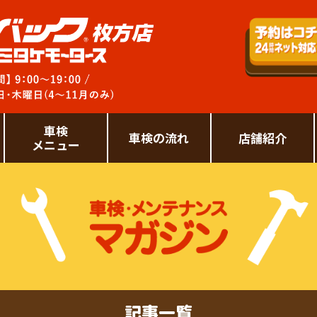
車検
車検の流れ
店舗紹介
メニュー
記事一覧