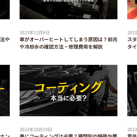
2023年12月6日
202
法や
車がオーバーヒートしてしまう原因は？前兆
スタ
や冷却水の確認方法・修理費用を解説
タイ
2023年10月10日
202
ナン
車にコーティングは必要？種類別の特徴や費
意外