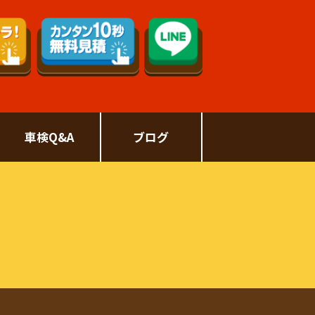
車検Q&A
ブログ