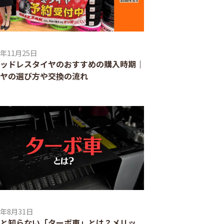
3年11月25日
ッドレスタイヤのおすすめの購入時期｜
ヤの選び方や交換の流れ
3年8月31日
と知らない「ターボ車」とは？メリッ