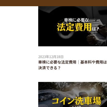
2023年12月18日
車検に必要な法定費用｜基本料や費用は
決済できる？