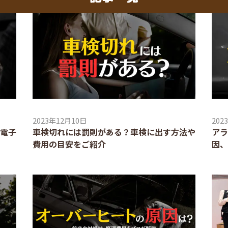
2023年12月10日
202
電子
車検切れには罰則がある？車検に出す方法や
アラ
費用の目安をご紹介
因、