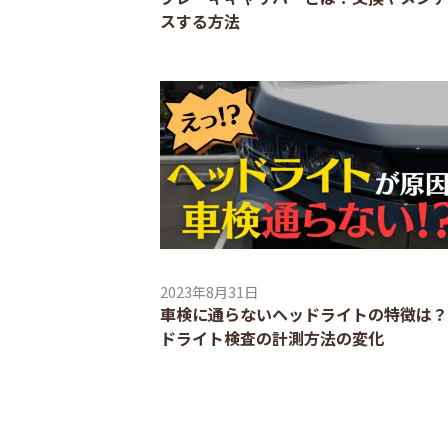
スする方法
2023年8月31日
車検に通らないヘッドライトの特徴は？
ドライト検査の計測方法の変化