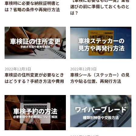
車検時に必要な納税証明書と
選びの前に準備しておくものと
は？省略の条件や再発行方法
は？
2022年12月3日
2022年12月3日
車検証の住所変更が必要なとき
車検シール（ステッカー）の見
はどうする？手続き方法や費用
方や貼る位置、再発行方法