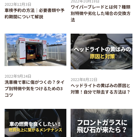
2022年10月18日
2022年12月3日
ワイパーブレードとは何？種類
車検予約の方法｜必要書類や予
別特徴や劣化した場合の交換方
約期間について解説
法
2022年9月24日
2022年8月22日
洗車機で車に傷がつくの？タイ
ヘッドライトの黄ばみの原因と
プ別特徴や気をつけるための3
対策！自分で除去する方法は？
コツ