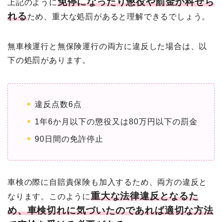
免停になったり懲役や罰金が科せら
上記のように
れる
ため、重大な処罰があると理解できるでしょう。
無車検運行と無保険運行の両方に違反した場合は、以
下の処罰があります。
違反点数6点
1年6か月以下の懲役又は80万円以下の罰金
90日間の免許停止
車検の際に自賠責保険も加入するため、両方の違反と
重大な法律違反となるた
なります。このように
め、車検切れに気づいたのであれば適切な方法