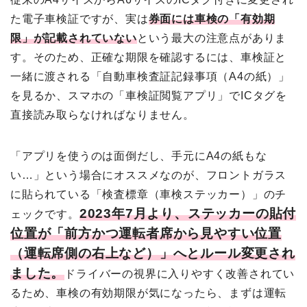
た電子車検証ですが、実は
券面には車検の「有効期
限」が記載されていない
という最大の注意点がありま
す。そのため、正確な期限を確認するには、車検証と
一緒に渡される「自動車検査証記録事項（A4の紙）」
を見るか、スマホの「車検証閲覧アプリ」でICタグを
直接読み取らなければなりません。
「アプリを使うのは面倒だし、手元にA4の紙もな
い…」という場合にオススメなのが、フロントガラス
に貼られている「検査標章（車検ステッカー）」のチ
2023年7月より、ステッカーの貼付
ェックです。
位置が「前方かつ運転者席から見やすい位置
（運転席側の右上など）」へとルール変更され
ました。
ドライバーの視界に入りやすく改善されてい
るため、車検の有効期限が気になったら、まずは運転