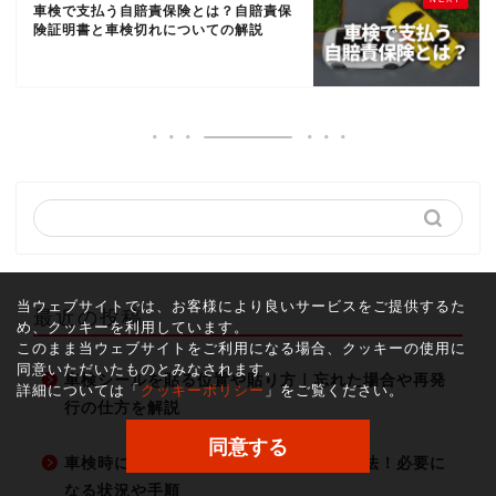
車検で支払う自賠責保険とは？自賠責保
険証明書と車検切れについての解説
当ウェブサイトでは、お客様により良いサービスをご提供するた
最近の投稿
め、クッキーを利用しています。
このまま当ウェブサイトをご利用になる場合、クッキーの使用に
同意いただいたものとみなされます。
車検シールを貼る位置や貼り方｜忘れた場合や再発
詳細については「
クッキーポリシー
」をご覧ください。
行の仕方を解説
同意する
車検時にナンバープレートを変更する方法！必要に
なる状況や手順