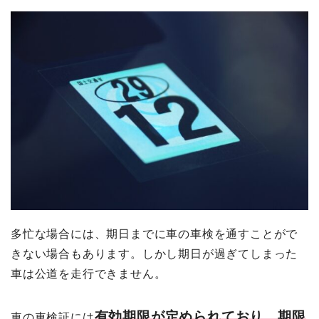
多忙な場合には、期日までに車の車検を通すことがで
きない場合もあります。しかし期日が過ぎてしまった
車は公道を走行できません。
有効期限が定められており、期限
車の車検証には