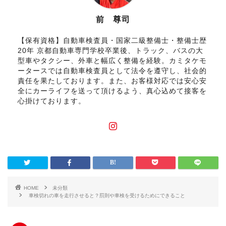
前 尊司
【保有資格】自動車検査員・国家二級整備士・整備士歴
20年 京都自動車専門学校卒業後、トラック、バスの大
型車やタクシー、外車と幅広く整備を経験。カミタケモ
ータースでは自動車検査員として法令を遵守し、社会的
責任を果たしております。また、お客様対応では安心安
全にカーライフを送って頂けるよう、真心込めて接客を
心掛けております。
HOME
未分類
車検切れの車を走行させると？罰則や車検を受けるためにできること