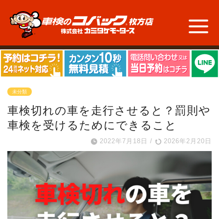
未分類
車検切れの車を走行させると？罰則や
車検を受けるためにできること
2022年7月18日
/
2026年2月20日