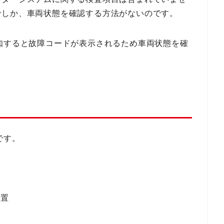
でしか、車両状態を確認する方法がないのです。
知すると故障コードが表示されるため車両状態を確
です。
装置