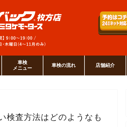
車検
車検の流れ
店舗紹介
メニュー
しい検査方法はどのようなも