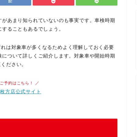
すがあまり知られていないのも事実です。車検時期
にすることもあるでしょう。
ずれは対象車が多くなるためよく理解しておく必要
検について詳しくご紹介します。対象車や開始時期
覧ください。
のご予約はこちら！ ／
ク枚方店公式サイト