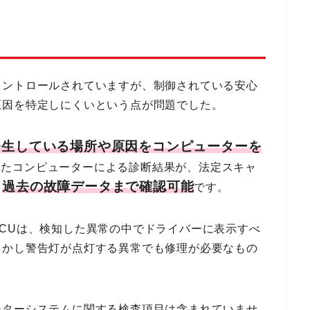
コントロールされていますが、制御されている安心
原因を特定しにくいという点が問題でした。
発生している場所や原因をコンピューターを
れたコンピューターによる診断結果が、法定スキャ
過去の故障データまで確認可能
、
です。
CUは、検知した異常の中でドライバーに表示すべ
しかし警告灯が点灯する異常でも修理が必要なもの
ーターシステムに関する検査項目は含まれていませ