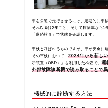
車を公道で走行させるには、定期的に車
それ以降は2年ごと、そして貨物車なら1
「継続検査」で状態を確認します。
車検と呼ばれるものですが、車が安全に
2024年から新し
その車検において、
運
断装置（OBD）」を利用した検査で、
外部故障診断機で読み取ることで
機械的に診断する方法