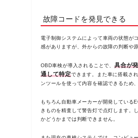
故障コードを発見できる
電子制御システムによって車両の状態が
感がありますが、外からの故障の判断や
具合が
OBD車検が導入されることで、
通して特定
できます。また車に搭載さ
ンツールを使って内容を確認できるため
もちろん自動車メーカーが開発しているE
きものを精査して警告灯で点灯します。
かどうかまでは判断できません。
また現在の車検システムでは、コンピュ