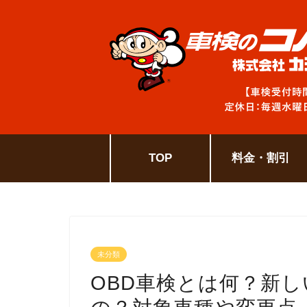
TOP
料金・割引
未分類
OBD車検とは何？新