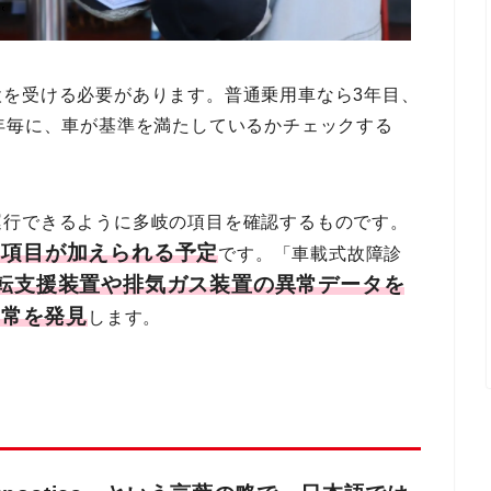
検を受ける必要があります。普通乗用車なら3年目、
年毎に、車が基準を満たしているかチェックする
運行できるように多岐の項目を確認するものです。
い項目が加えられる予定
です。「車載式故障診
転支援装置や排気ガス装置の異常データを
異常を発見
します。