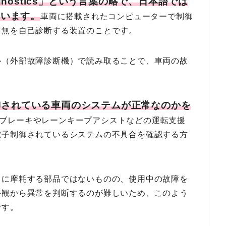
iagnostics」という言葉の略で、日本語では
ています。
車両に搭載されたコンピューターで制御
有無を自己診断する装置のことです。
ル（外部故障診断機）で読み取ることで、車両の故
御されている車両のシステムが正常なのかを
ブレーキやレーンキープアシストなどの運転支援
電子制御されているシステムの不具合を確認する方
うに摩耗する部品ではないものの、使用中の故障を
外観から異常を判断するのが難しいため、このよう
です。